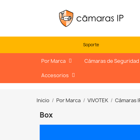
Soporte
Por Marca
Cámaras de Seguridad
Accesorios
Inicio
Por Marca
VIVOTEK
Cámaras I
Box