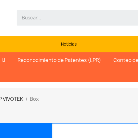
Noticias
Reconocimiento de Patentes (LPR)
Conteo de
P VIVOTEK
Box