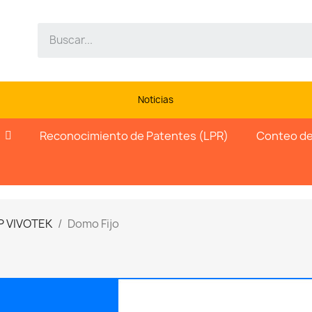
Noticias
Reconocimiento de Patentes (LPR)
Conteo de
P VIVOTEK
Domo Fijo