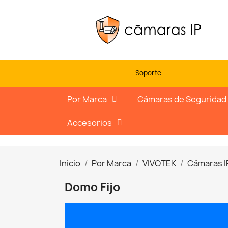
Soporte
Por Marca
Cámaras de Seguridad
Accesorios
Inicio
Por Marca
VIVOTEK
Cámaras I
Domo Fijo