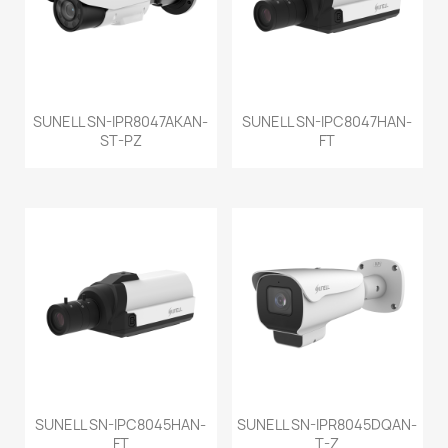
SUNELL SN-IPR8047AKAN-
SUNELL SN-IPC8047HAN-
ST-PZ
FT
SUNELL SN-IPC8045HAN-
SUNELL SN-IPR8045DQAN-
FT
T-Z