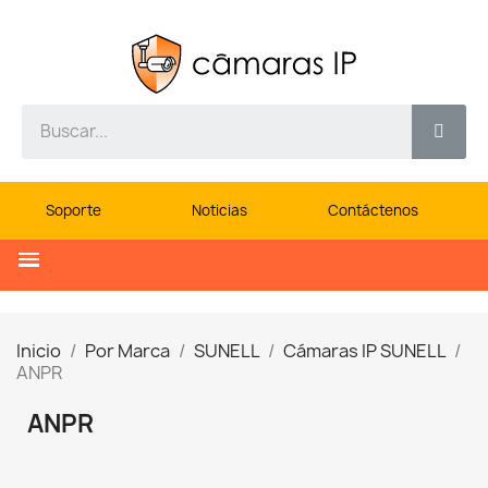
Soporte
Noticias
Contáctenos
Inicio
Por Marca
SUNELL
Cámaras IP SUNELL
ANPR
ANPR