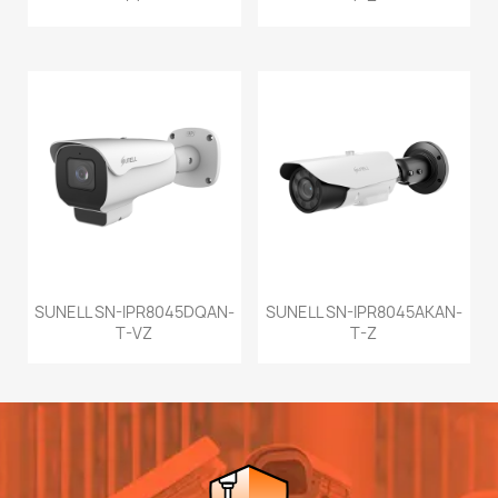
SUNELL SN-IPR8045DQAN-
SUNELL SN-IPR8045AKAN-
T-VZ
T-Z