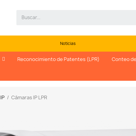
Noticias
Reconocimiento de Patentes (LPR)
Conteo de
IP
Cámaras IP LPR