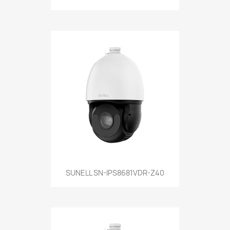
SUNELL SN-IPS8681VDR-Z40