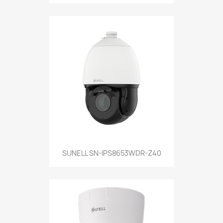
SUNELL SN-IPS8653WDR-Z40