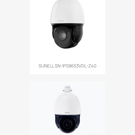
SUNELL SN-IPS8653VDL-Z40