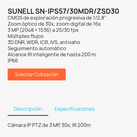
SUNELL SN-IPS57/30MDR/ZSD30
CMOS de exploración progresiva de 1/2,8"
Zoom óptico de 30x, zoom digital de 16x
3 MP (2048 × 1536) a 25/30 fps
Múltiples flujos
3D DNR, WDR, ICR, IVS, antivaho
Seguimiento automático
Alcance IR inteligente de hasta 200 m
IP66
Solicitar Cotización
Descripción
Especificaciones
Cámara IP PTZ de 3 MP, 30x, IR 200m