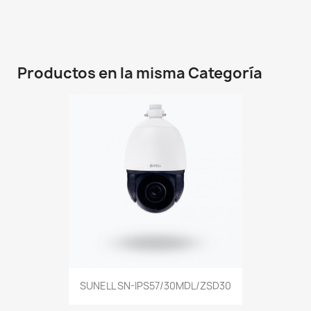
Productos en la misma Categoría
SUNELL SN-IPS57/30MDL/ZSD30