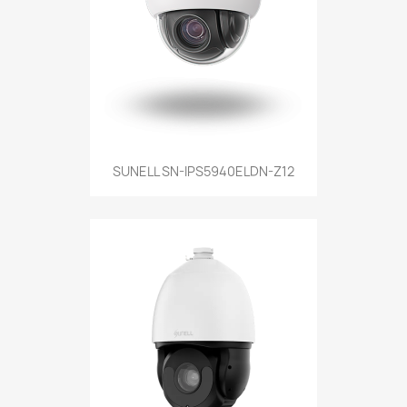
SUNELL SN-IPS5940ELDN-Z12