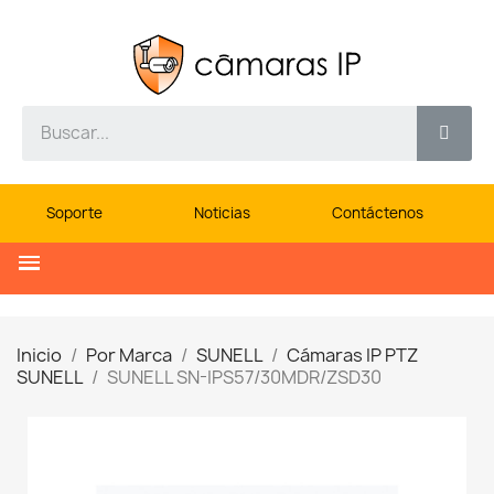
Soporte
Noticias
Contáctenos
Inicio
Por Marca
SUNELL
Cámaras IP PTZ
SUNELL
SUNELL SN-IPS57/30MDR/ZSD30