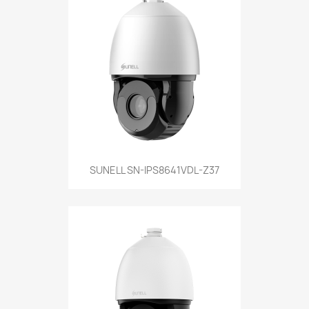
SUNELL SN-IPS8641VDL-Z37