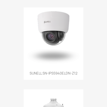
SUNELL SN-IPS5940ELDN-Z12