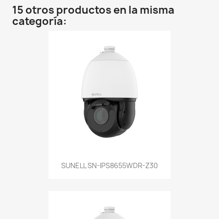
15 otros productos en la misma
categoría:
SUNELL SN-IPS8655WDR-Z30