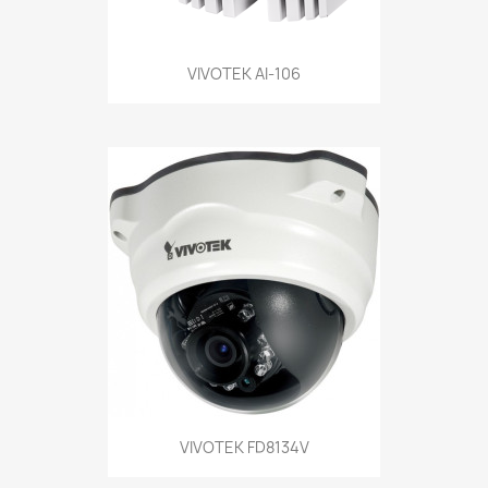
VIVOTEK AI-106
VIVOTEK FD8134V