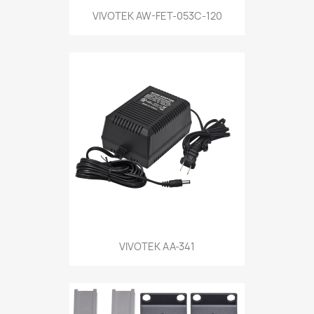
VIVOTEK AW-FET-053C-120
VIVOTEK AA-341