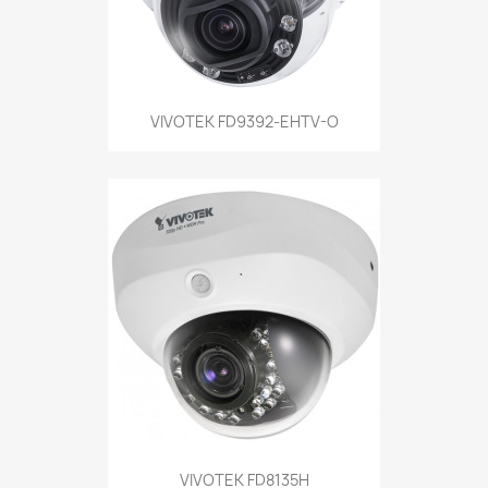
VIVOTEK FD9392-EHTV-O
VIVOTEK FD8135H