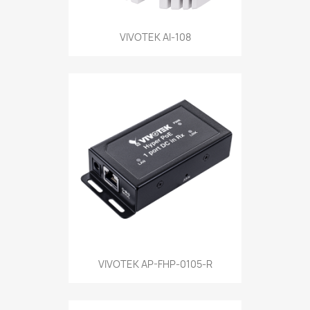
VIVOTEK AI-108
VIVOTEK AP-FHP-0105-R