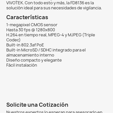
VIVOTEK. Con todo esto y más, la FD8136 es la
solución ideal para sus necesidades de vigilancia.
Características
1-megapixel CMOS sensor
Hasta 30 fps @ 1280x800
H.264 en tiempo real, MPEG-4 y MJPEG (Triple
Codec)
Built-in 802.3af PoE
Built-in MicroSD / SDHC integrado para el
almacenamiento interno
Diseño compacto y elegante
Fácil instalación
Solicite una Cotización
Nuestros expertos lo esperan para asesorarlo en