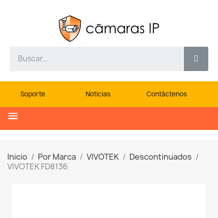
Soporte
Noticias
Contáctenos
Inicio
Por Marca
VIVOTEK
Descontinuados
VIVOTEK FD8136