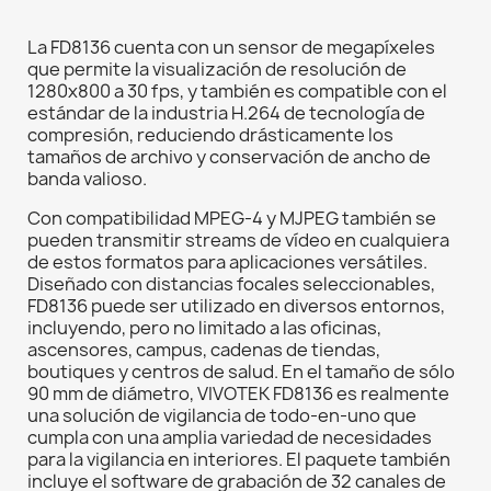
La FD8136 cuenta con un sensor de megapíxeles
que permite la visualización de resolución de
1280x800 a 30 fps, y también es compatible con el
estándar de la industria H.264 de tecnología de
compresión, reduciendo drásticamente los
tamaños de archivo y conservación de ancho de
banda valioso.
Con compatibilidad MPEG-4 y MJPEG también se
pueden transmitir streams de vídeo en cualquiera
de estos formatos para aplicaciones versátiles.
Diseñado con distancias focales seleccionables,
FD8136 puede ser utilizado en diversos entornos,
incluyendo, pero no limitado a las oficinas,
ascensores, campus, cadenas de tiendas,
boutiques y centros de salud. En el tamaño de sólo
90 mm de diámetro, VIVOTEK FD8136 es realmente
una solución de vigilancia de todo-en-uno que
cumpla con una amplia variedad de necesidades
para la vigilancia en interiores. El paquete también
incluye el software de grabación de 32 canales de